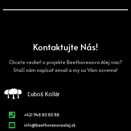
Kontaktujte Nás!
Chcete vedieť o projekte Beethovenova Alej viac?
Stačí nám napísať email a my sa Vám ozveme!
Ľuboš Kollár
+421 948 80 80 88
info@beethovenovaalej.sk