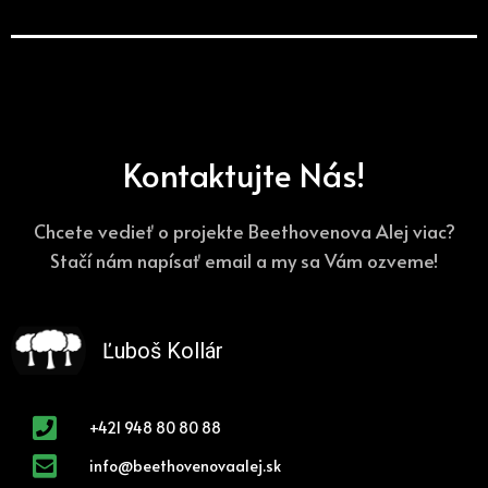
Kontaktujte Nás!
Chcete vedieť o projekte Beethovenova Alej viac?
Stačí nám napísať email a my sa Vám ozveme!
Ľuboš Kollár
+421 948 80 80 88
info@beethovenovaalej.sk