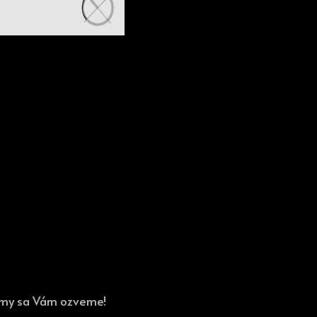
a my sa Vám ozveme!