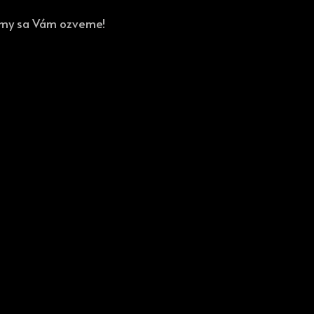
a my sa Vám ozveme!