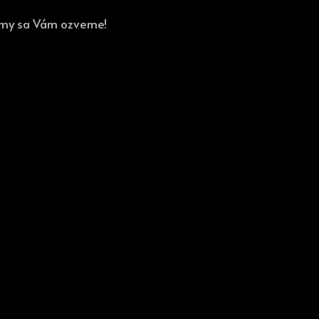
a my sa Vám ozveme!